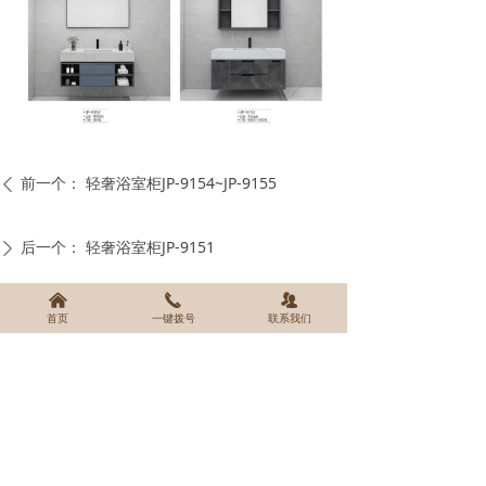
前一个：
轻奢浴室柜JP-9154~JP-9155
ꄴ
后一个：
轻奢浴室柜JP-9151
ꄲ
낀
끅
뀡
首页
一键拨号
联系我们