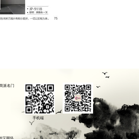
简派名门
手机端
微信端
地宝网络