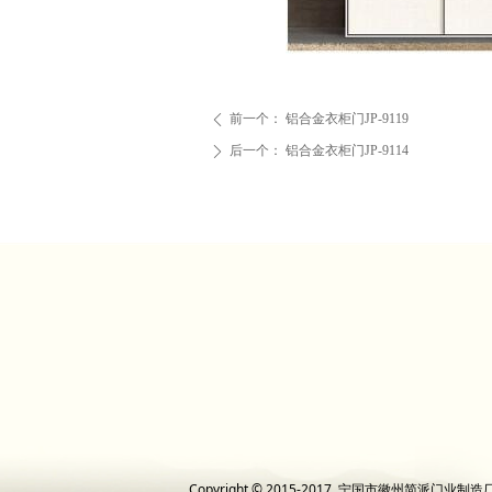
前一个：
铝合金衣柜门JP-9119
ꄴ
后一个：
铝合金衣柜门JP-9114
ꄲ
Copyright © 2015-2017 宁国市徽州简派门业制造厂 Al