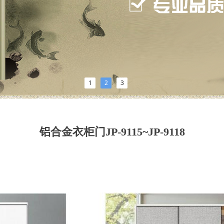
1
2
3
铝合金衣柜门JP-9115~JP-9118